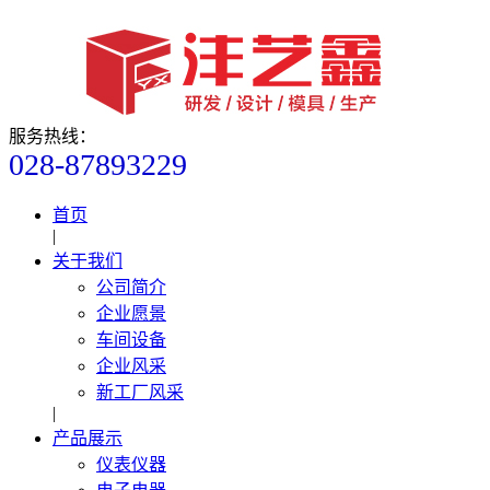
服务热线：
028-87893229
首页
|
关于我们
公司简介
企业愿景
车间设备
企业风采
新工厂风采
|
产品展示
仪表仪器