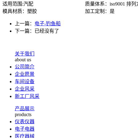
适用范围:汽配 质量体系：iso9001 排列方
模具材质：塑胶 加工定制：是
上一篇：
电子-钓鱼船
下一篇：已经没有了
关于我们
about us
公司简介
企业愿景
车间设备
企业风采
新工厂风采
产品展示
products
仪表仪器
电子电器
医疗器械