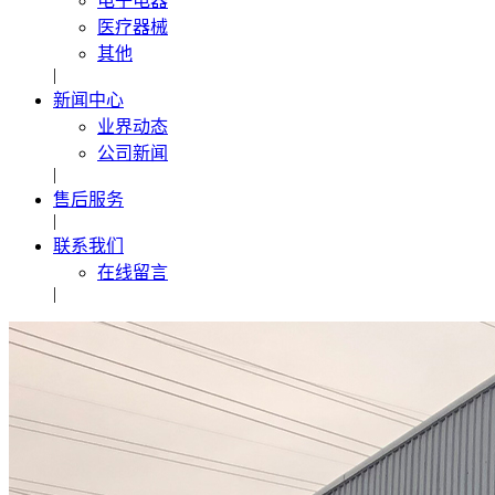
电子电器
医疗器械
其他
|
新闻中心
业界动态
公司新闻
|
售后服务
|
联系我们
在线留言
|