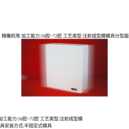
雕机等 加工能力:16腔~72腔 工艺类型:注射成型模模具分型面数目
工能力:16腔~72腔 工艺类型:注射成型模
安装方式:半固定式模具