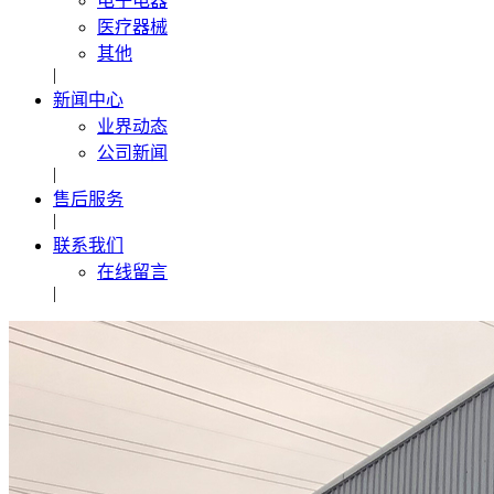
电子电器
医疗器械
其他
|
新闻中心
业界动态
公司新闻
|
售后服务
|
联系我们
在线留言
|