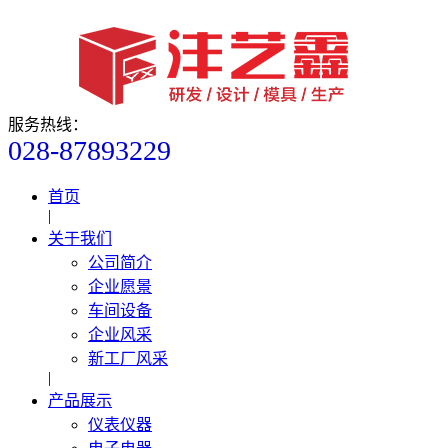
服务热线：
028-87893229
首页
|
关于我们
公司简介
企业愿景
车间设备
企业风采
新工厂风采
|
产品展示
仪表仪器