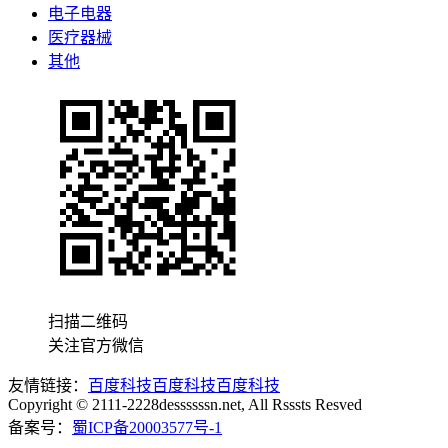
电子电器
医疗器械
其他
扫描二维码
关注官方微信
友情链接：
百度科技
百度科技
百度科技
Copyright © 2111-2228dessssssn.net, All Rsssts Resved
备案号：
蜀ICP备20003577号-1