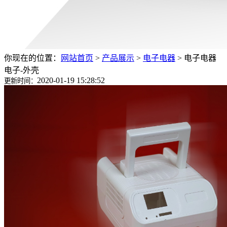
你现在的位置：
网站首页
>
产品展示
>
电子电器
>
电子电器
电子-外壳
2020-01-19 15:28:52
更新时间：